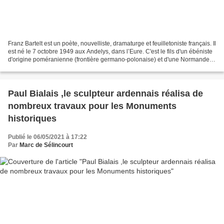
Franz Bartelt est un poète, nouvelliste, dramaturge et feuilletoniste français. Il
est né le 7 octobre 1949 aux Andelys, dans l’Eure. C'est le fils d'un ébéniste
d'origine poméranienne (frontière germano-polonaise) et d'une Normande. Il
arriva dans les...
Paul Bialais ,le sculpteur ardennais réalisa de
nombreux travaux pour les Monuments
historiques
Publié le 06/05/2021 à 17:22
Par
Marc de Sélincourt