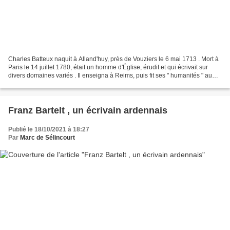
Charles Batteux naquit à Alland'huy, près de Vouziers le 6 mai 1713 . Mort à
Paris le 14 juillet 1780, était un homme d'Église, érudit et qui écrivait sur
divers domaines variés . Il enseigna à Reims, puis fit ses " humanités " au
collège de Lisieux à...
Franz Bartelt , un écrivain ardennais
Publié le 18/10/2021 à 18:27
Par
Marc de Sélincourt