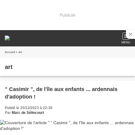
Publicité
MENU
Accueil
» art
art
" Casimir ", de l'île aux enfants ... ardennais
d'adoption !
Publié le 25/12/2023 à 22:36
Par
Marc de Sélincourt