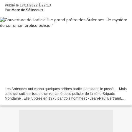
Publié le 17/11/2022 à 22:13
Par
Marc de Sélincourt
Les Ardennes ont connu quelques prêtres particuliers dans le passé .... Mais
celle qui suit, est issue d'un roman érotico policier de la série Brigade
Mondaine . Elle fut créé en 1975 par trois hommes : - Jean-Paul Bertrand,
alors directeur financier...