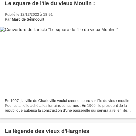
Le square de l'Ile du vieux Moulin :
Publié le 12/12/2022 à 18:51
Par
Marc de Sélincourt
En 1907 , la ville de Charleville voulut créer un parc sur l'île du vieux moulin .
Pour cela , elle achèta les terrains concernés . En 1909 , le président de la
république autorisa la construction d'une passerelle qui servira à relier l'île
au quai situé...
La légende des vieux d'Hargnies