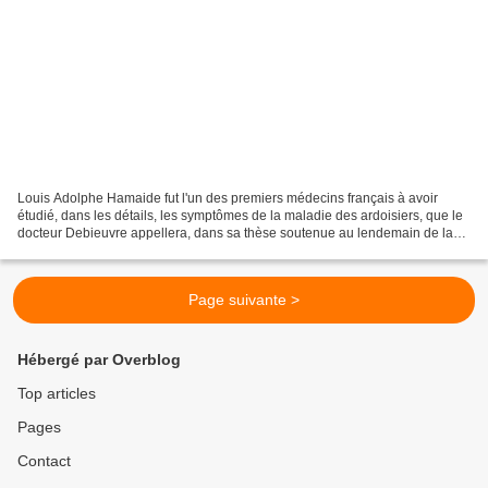
Louis Adolphe Hamaide fut l'un des premiers médecins français à avoir
étudié, dans les détails, les symptômes de la maladie des ardoisiers, que le
docteur Debieuvre appellera, dans sa thèse soutenue au lendemain de la
Seconde Guerre mondiale, la schistose...
Page suivante >
Hébergé par Overblog
Top articles
Pages
Contact