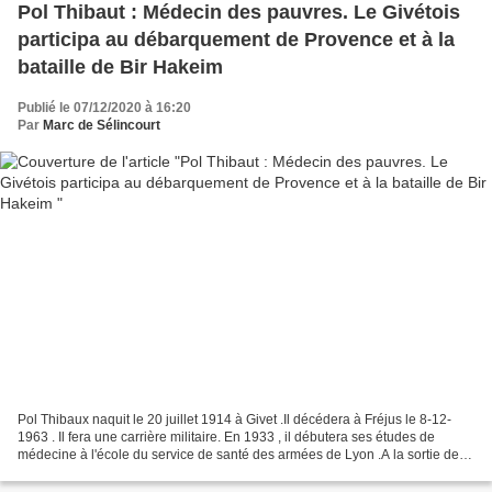
Pol Thibaut : Médecin des pauvres. Le Givétois
participa au débarquement de Provence et à la
bataille de Bir Hakeim
Publié le 07/12/2020 à 16:20
Par
Marc de Sélincourt
Pol Thibaux naquit le 20 juillet 1914 à Givet .Il décédera à Fréjus le 8-12-
1963 . Il fera une carrière militaire. En 1933 , il débutera ses études de
médecine à l'école du service de santé des armées de Lyon .A la sortie de
sa formation il sera affecté...