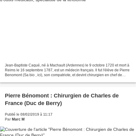
Jean-Baptiste Caqué, né à Machault (Ardennes) le 9 octobre 1720 et mort à
Reims le 16 septembre 1787, est un médecin français. ll fut l'élève de Pierre
Benomont (Sa bio , ici), son compatriote, et devint chirurgien en chef de
l'Hôtel-Dieu de Reims , lieutenant...
Pierre Bénomont : Chirurgien de Charles de
France (Duc de Berry)
Publié le 08/02/2019 à 11:17
Par
Marc M