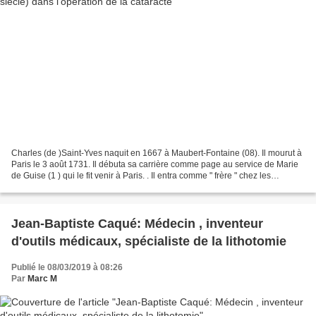
Charles (de )Saint-Yves naquit en 1667 à Maubert-Fontaine (08). Il mourut à
Paris le 3 août 1731. Il débuta sa carrière comme page au service de Marie
de Guise (1 ) qui le fit venir à Paris. . Il entra comme " frère " chez les
Lazaristes de Paris en 1686...
Jean-Baptiste Caqué: Médecin , inventeur
d'outils médicaux, spécialiste de la lithotomie
Publié le 08/03/2019 à 08:26
Par
Marc M