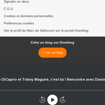
Signaler un abus
C.G.U.
Cookies et données personnelles
Préférences cookies
Voir le profil de Marc de Sélincourt sur le portail Overblog
Créer un blog sur Overblog
Créer un blog
 DiCaprio et Tobey Maguire, c'est lui ! Rencontre avec Dam