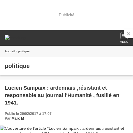
Publicité
MENU
Accueil
» politique
politique
Lucien Sampaix : ardennais ,résistant et
responsable au journal l'Humanité , fusillé en
1941.
Publié le 20/02/2017 à 17:07
Par
Marc M