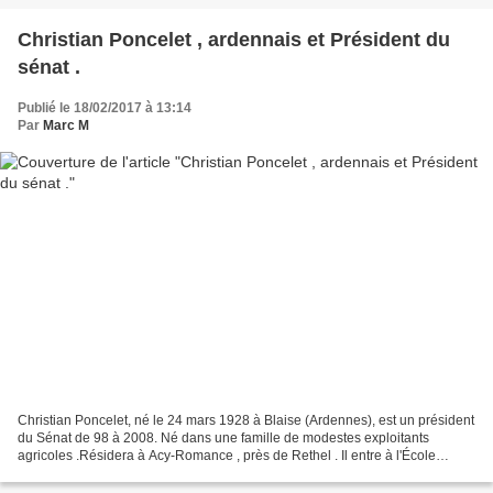
Christian Poncelet , ardennais et Président du
sénat .
Publié le 18/02/2017 à 13:14
Par
Marc M
Christian Poncelet, né le 24 mars 1928 à Blaise (Ardennes), est un président
du Sénat de 98 à 2008. Né dans une famille de modestes exploitants
agricoles .Résidera à Acy-Romance , près de Rethel . Il entre à l'École
nationale professionnelle des PTT ,...