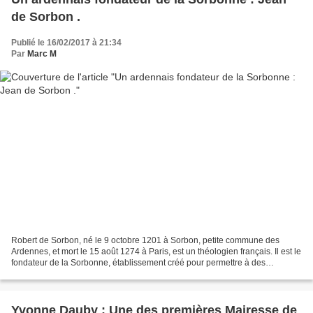
de Sorbon .
Publié le 16/02/2017 à 21:34
Par
Marc M
Robert de Sorbon, né le 9 octobre 1201 à Sorbon, petite commune des
Ardennes, et mort le 15 août 1274 à Paris, est un théologien français. Il est le
fondateur de la Sorbonne, établissement créé pour permettre à des
étudiants séculiers en théologie d'étudier...
Yvonne Dauby : Une des premières Mairesse de