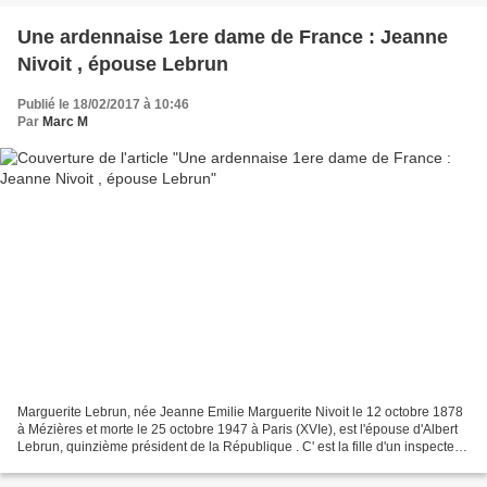
Une ardennaise 1ere dame de France : Jeanne
Nivoit , épouse Lebrun
Publié le 18/02/2017 à 10:46
Par
Marc M
Marguerite Lebrun, née Jeanne Emilie Marguerite Nivoit le 12 octobre 1878
à Mézières et morte le 25 octobre 1947 à Paris (XVIe), est l'épouse d'Albert
Lebrun, quinzième président de la République . C' est la fille d'un inspecteur
général des mines, Edmond...