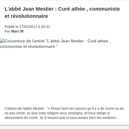
L'abbé Jean Meslier : Curé athée , communiste
et révolutionnaire
Publié le 17/02/2017 à 20:33
Par
Marc M
Citation de l'abbé Meslier : "« Pesez bien les raisons qu’il y a de croire ou de
ne pas croire, ce que votre religion vous enseigne, et vous oblige si
absolument de croire. Je m’assure que si vous suivez bien les lumières
naturelles de votre esprit, vous...