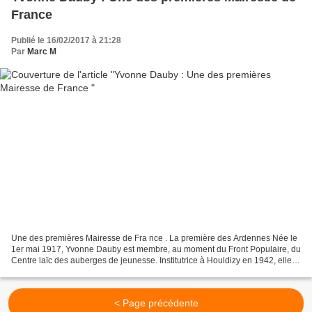
France
Publié le 16/02/2017 à 21:28
Par
Marc M
Une des premières Mairesse de Fra nce . La première des Ardennes Née le
1er mai 1917, Yvonne Dauby est membre, au moment du Front Populaire, du
Centre laïc des auberges de jeunesse. Institutrice à Houldizy en 1942, elle
entre au PCF par l'intermédiaire...
< Page précédente