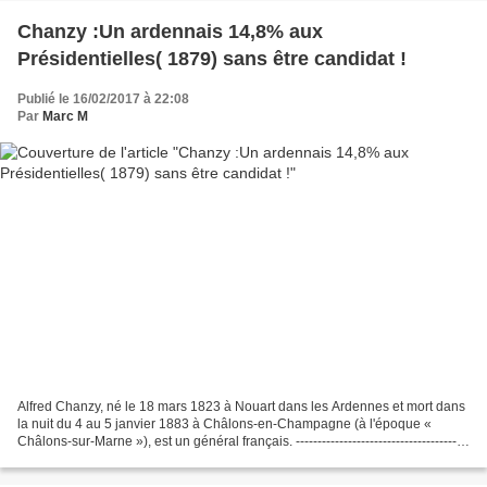
Chanzy :Un ardennais 14,8% aux
Présidentielles( 1879) sans être candidat !
Publié le 16/02/2017 à 22:08
Par
Marc M
Alfred Chanzy, né le 18 mars 1823 à Nouart dans les Ardennes et mort dans
la nuit du 4 au 5 janvier 1883 à Châlons-en-Champagne (à l'époque «
Châlons-sur-Marne »), est un général français. ----------------------------------------
---------------------------------------Carrière...