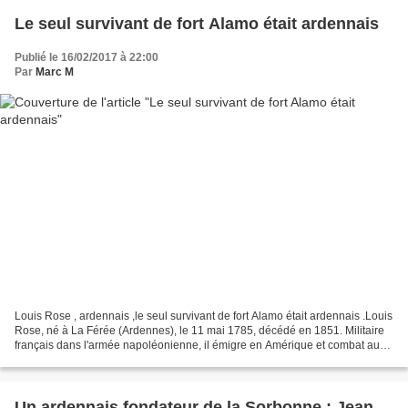
Le seul survivant de fort Alamo était ardennais
Publié le 16/02/2017 à 22:00
Par
Marc M
Louis
Rose , ardennais ,le seul survivant de fort Alamo était ardennais .Louis
Rose, né à La Férée (Ardennes), le 11 mai 1785, décédé en 1851. Militaire
français dans l'armée napoléonienne, il émigre en Amérique et combat au
sein des troupes de...
Un ardennais fondateur de la Sorbonne : Jean