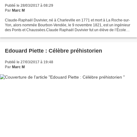
Publié le 28/03/2017 à 08:29
Par
Marc M
Claude-Raphaël Duvivier, né à Charleville en 1771 et mort à La Roche-sur-
Yon, alors nommée Bourbon-Vendée, le 9 novembre 1821, est un ingénieur
des Ponts et Chaussées.Claude Raphaël Duvivier fut un élève de l’École
des ponts et chaussées. Il devint professeur...
Edouard Piette : Célèbre préhistorien
Publié le 27/03/2017 à 19:48
Par
Marc M