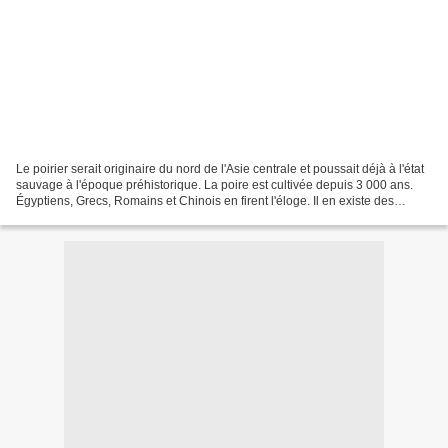
Le poirier serait originaire du nord de l'Asie centrale et poussait déjà à l'état
sauvage à l'époque préhistorique. La poire est cultivée depuis 3 000 ans.
Égyptiens, Grecs, Romains et Chinois en firent l'éloge. Il en existe des
centaines de variétés....