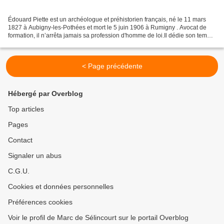
Édouard Piette est un archéologue et préhistorien français, né le 11 mars
1827 à Aubigny-les-Pothées et mort le 5 juin 1906 à Rumigny . Avocat de
formation, il n’arrêta jamais sa profession d'homme de loi.Il dédie son temps
libre à la géologie, et c'est...
< Page précédente
Hébergé par Overblog
Top articles
Pages
Contact
Signaler un abus
C.G.U.
Cookies et données personnelles
Préférences cookies
Voir le profil de Marc de Sélincourt sur le portail Overblog