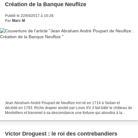
Création de la Banque Neuflize
Publié le 22/04/2017 à 10:26
Par
Marc M
Jean Abraham André Poupart de Neuflize est né en 1714 à Sedan et
décédé en 1793. Riche drapier anobli par Louis XV, il fait bâtir le château de
Montvillers et transmet à sa descendance une fortune qui aboutira à la
création de la Banque de Neuflize Issu...
Victor Droguest : le roi des contrebandiers