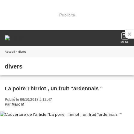
Publicité
MENU
Accueil
» divers
divers
La poire Thirriot , un fruit "ardennais "
Publié le 06/10/2017 à 12:47
Par
Marc M