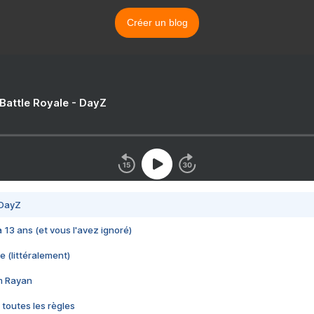
Créer un blog
 Battle Royale - DayZ
 DayZ
 a 13 ans (et vous l'avez ignoré)
e (littéralement)
im Rayan
 toutes les règles