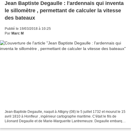
Jean Baptiste Degaulle : l'ardennais qui inventa
le sillomètre , permettant de calculer la vitesse
des bateaux
Publié le 19/03/2018 à 10:25
Par
Marc M
Jean-Baptiste Degaulle, naquit à Attigny (08) le 5 juillet 1732 et mourut le 15
avril 1810 à Honfleur , ingénieur cartographe maritime. C'était le fils de
Léonard Degaulle et de Marie-Marguerite Lantremeuze. Degaulle embarqua
comme cuisinier sur les navires...