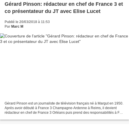
Gérard Pinson: rédacteur en chef de France 3 et
co présentateur du JT avec Elise Lucet
Publié le 20/03/2018 à 11:53
Par
Marc M
Gérard Pinson est un journaliste de télévision français né à Margut en 1950.
Après avoir débuté à France 3 Champagne-Ardenne à Reims, il devient
rédacteur en chef de France 3 Orléans puis prend des responsabilités à FR3
national à Paris. Il présenta le...