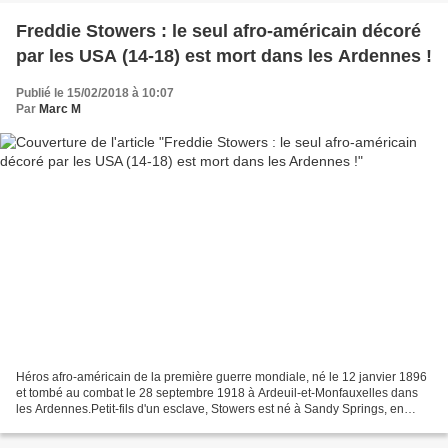
Freddie Stowers : le seul afro-américain décoré
par les USA (14-18) est mort dans les Ardennes !
Publié le 15/02/2018 à 10:07
Par
Marc M
Héros afro-américain de la première guerre mondiale, né le 12 janvier 1896
et tombé au combat le 28 septembre 1918 à Ardeuil-et-Monfauxelles dans
les Ardennes.Petit-fils d'un esclave, Stowers est né à Sandy Springs, en
Caroline du Sud. Avant la guerre,...