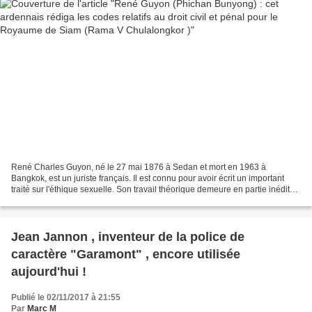
René Charles Guyon, né le 27 mai 1876 à Sedan et mort en 1963 à
Bangkok, est un juriste français. Il est connu pour avoir écrit un important
traité sur l'éthique sexuelle. Son travail théorique demeure en partie inédit
bien qu'il soit traduit et diffusé...
Jean Jannon , inventeur de la police de
caractère "Garamont" , encore utilisée
aujourd'hui !
Publié le 02/11/2017 à 21:55
Par
Marc M