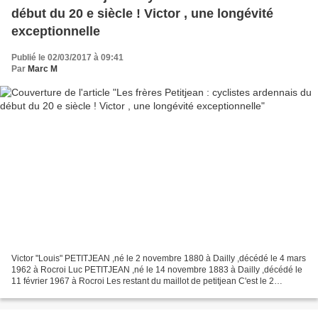
début du 20 e siècle ! Victor , une longévité
exceptionnelle
Publié le 02/03/2017 à 09:41
Par
Marc M
Victor "Louis" PETITJEAN ,né le 2 novembre 1880 à Dailly ,décédé le 4 mars
1962 à Rocroi Luc PETITJEAN ,né le 14 novembre 1883 à Dailly ,décédé le
11 février 1967 à Rocroi Les restant du maillot de petitjean C'est le 2
novembre 1880 que voit le jour Victor,...