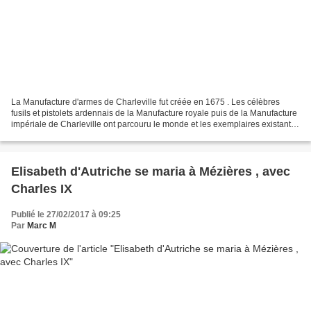
La Manufacture d'armes de Charleville fut créée en 1675 . Les célèbres
fusils et pistolets ardennais de la Manufacture royale puis de la Manufacture
impériale de Charleville ont parcouru le monde et les exemplaires existants
restent très recherchés par...
Elisabeth d'Autriche se maria à Mézières , avec
Charles IX
Publié le 27/02/2017 à 09:25
Par
Marc M