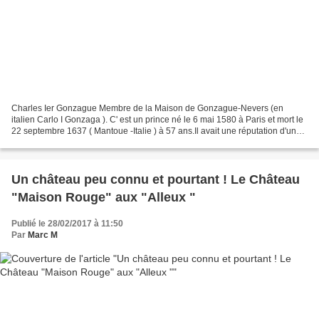
Charles Ier Gonzague Membre de la Maison de Gonzague-Nevers (en
italien Carlo I Gonzaga ). C' est un prince né le 6 mai 1580 à Paris et mort le
22 septembre 1637 ( Mantoue -Italie ) à 57 ans.Il avait une réputation d'un
personnage croyant, cultivé et...
Un château peu connu et pourtant ! Le Château
"Maison Rouge" aux "Alleux "
Publié le 28/02/2017 à 11:50
Par
Marc M