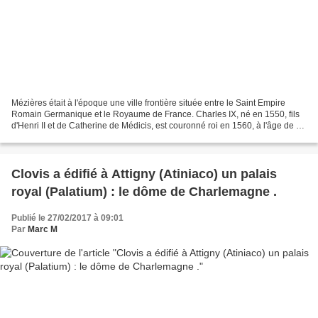
Mézières était à l'époque une ville frontière située entre le Saint Empire
Romain Germanique et le Royaume de France. Charles IX, né en 1550, fils
d'Henri II et de Catherine de Médicis, est couronné roi en 1560, à l'âge de 10
ans. Dès l'âge de 12 ans,...
Clovis a édifié à Attigny (Atiniaco) un palais
royal (Palatium) : le dôme de Charlemagne .
Publié le 27/02/2017 à 09:01
Par
Marc M