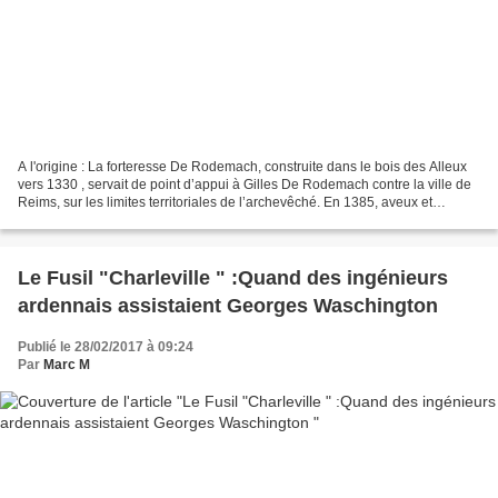
A l'origine : La forteresse De Rodemach, construite dans le bois des Alleux
vers 1330 , servait de point d’appui à Gilles De Rodemach contre la ville de
Reims, sur les limites territoriales de l’archevêché. En 1385, aveux et
dénombrements mentionnaient...
Le Fusil "Charleville " :Quand des ingénieurs
ardennais assistaient Georges Waschington
Publié le 28/02/2017 à 09:24
Par
Marc M