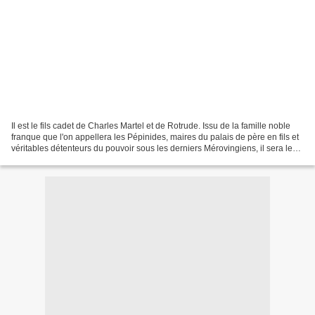
Il est le fils cadet de Charles Martel et de Rotrude. Issu de la famille noble
franque que l'on appellera les Pépinides, maires du palais de père en fils et
véritables détenteurs du pouvoir sous les derniers Mérovingiens, il sera le
premier maire du palais...