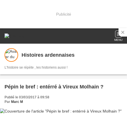
Publicité
MENU
Histoires ardennaises
L'histoire se répète , les historiens aussi !
Pépin le bref : entérré à Vireux Molhain ?
Publié le 03/03/2017 à 09:58
Par
Marc M