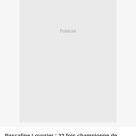
Publicité
Pascaline Louvrier : 32 fois championne de