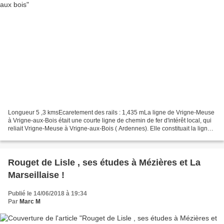
Longueur 5 ,3 kmsEcaretement des rails : 1,435 mLa ligne de Vrigne-Meuse
à Vrigne-aux-Bois était une courte ligne de chemin de fer d'intérêt local, qui
reliait Vrigne-Meuse à Vrigne-aux-Bois ( Ardennes). Elle constituait la ligne
no 215 000 du Réseau...
Rouget de Lisle , ses études à Mézières et La
Marseillaise !
Publié le 14/06/2018 à 19:34
Par
Marc M