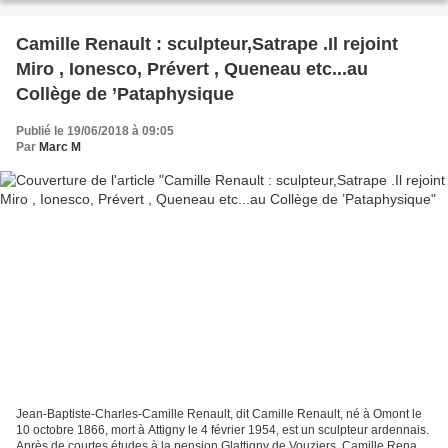
Camille Renault : sculpteur,Satrape .Il rejoint
Miro , Ionesco, Prévert , Queneau etc...au
Collège de ’Pataphysique
Publié le 19/06/2018 à 09:05
Par
Marc M
Jean-Baptiste-Charles-Camille Renault, dit Camille Renault, né à Omont le
10 octobre 1866, mort à Attigny le 4 février 1954, est un sculpteur ardennais.
Après de courtes études à la pension Glattigny de Vouziers, Camille Renault