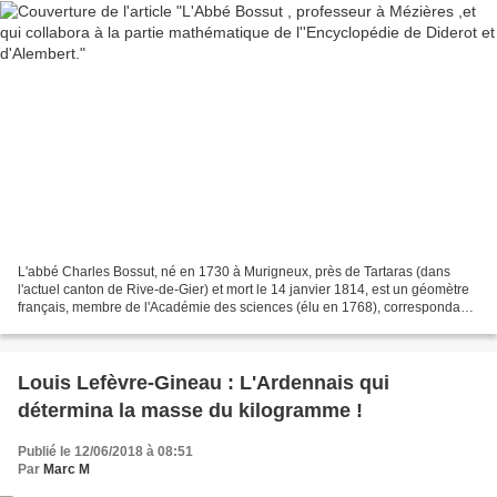
L'abbé Charles Bossut, né en 1730 à Murigneux, près de Tartaras (dans
l'actuel canton de Rive-de-Gier) et mort le 14 janvier 1814, est un géomètre
français, membre de l'Académie des sciences (élu en 1768), correspondant
des Académies de Berlin et de Bologne...
Louis Lefèvre-Gineau : L'Ardennais qui
détermina la masse du kilogramme !
Publié le 12/06/2018 à 08:51
Par
Marc M