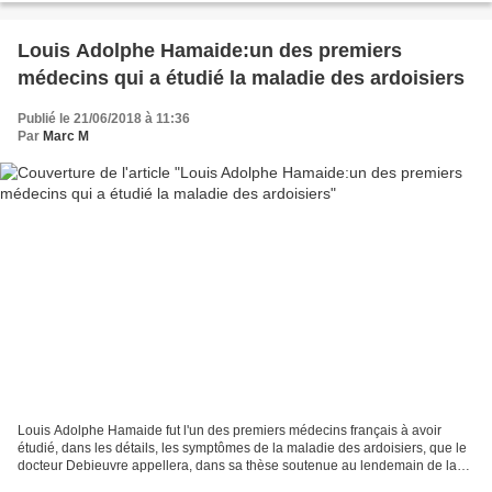
Louis Adolphe Hamaide:un des premiers
médecins qui a étudié la maladie des ardoisiers
Publié le 21/06/2018 à 11:36
Par
Marc M
Louis Adolphe Hamaide fut l'un des premiers médecins français à avoir
étudié, dans les détails, les symptômes de la maladie des ardoisiers, que le
docteur Debieuvre appellera, dans sa thèse soutenue au lendemain de la
Seconde Guerre mondiale, la schistose...