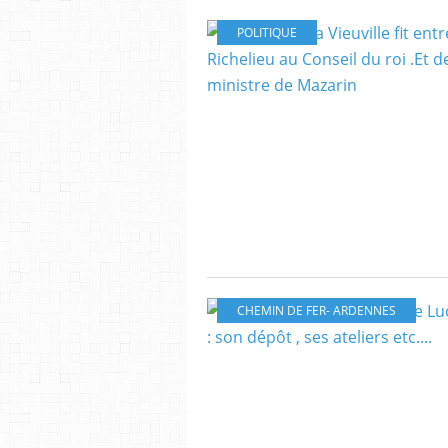
POLITIQUE
CHEMIN DE FER- ARDENNES