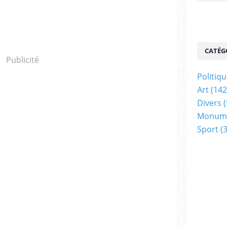
CATÉG
Publicité
Politiq
Art
(142
Divers
(
Monum
Sport
(3