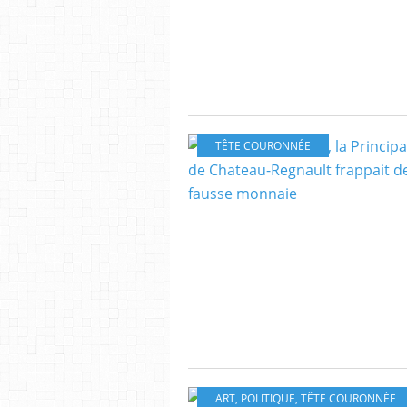
TÊTE COURONNÉE
ART
,
POLITIQUE
,
TÊTE COURONNÉE