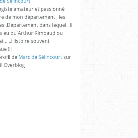
giste amateur et passionné
ire de mon département , les
s .Département dans lequel , il
as eu qu'Arthur Rimbaud ou
t .....Histoire souvent
e !!!
profil de
Marc de Sélincourt
sur
il Overblog