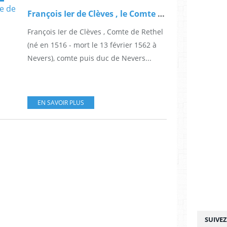
François Ier de Clèves , le Comte de Rethel qui inspira la Princesse de Clève
François Ier de Clèves , Comte de Rethel
(né en 1516 - mort le 13 février 1562 à
Nevers), comte puis duc de Nevers...
EN SAVOIR PLUS
SUIVE