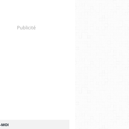
Publicité
Z-MOI