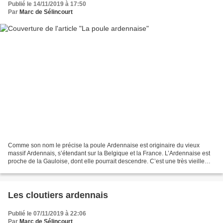
Publié le 14/11/2019 à 17:50
Par
Marc de Sélincourt
Comme son nom le précise la poule Ardennaise est originaire du vieux
massif Ardennais, s’étendant sur la Belgique et la France. L’Ardennaise est
proche de la Gauloise, dont elle pourrait descendre. C’est une très vieille
race, proche du type primitif....
Les cloutiers ardennais
Publié le 07/11/2019 à 22:06
Par
Marc de Sélincourt