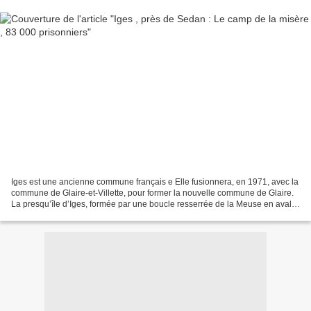
Iges est une ancienne commune français e Elle fusionnera, en 1971, avec la
commune de Glaire-et-Villette, pour former la nouvelle commune de Glaire.
La presqu’île d’Iges, formée par une boucle resserrée de la Meuse en aval
de Sedan, fut de tout temps...