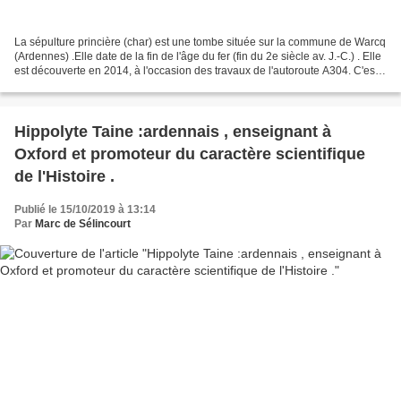
La sépulture princière (char) est une tombe située sur la commune de Warcq
(Ardennes) .Elle date de la fin de l'âge du fer (fin du 2e siècle av. J.-C.) . Elle
est découverte en 2014, à l'occasion des travaux de l'autoroute A304. C'est
en fouillant les...
Hippolyte Taine :ardennais , enseignant à
Oxford et promoteur du caractère scientifique
de l'Histoire .
Publié le 15/10/2019 à 13:14
Par
Marc de Sélincourt