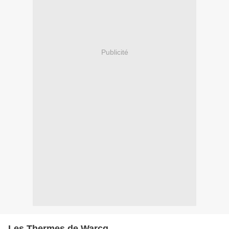
Publicité
Les Thermes de Warcq