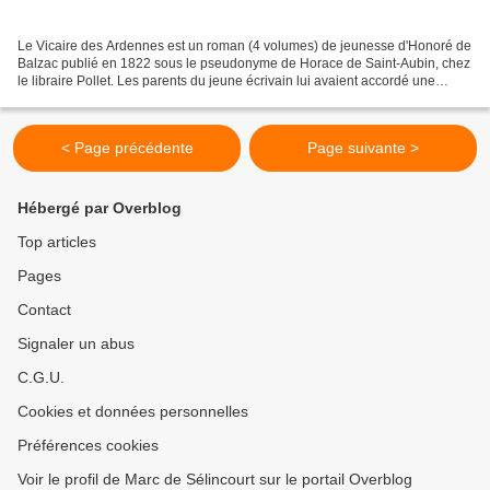
Le Vicaire des Ardennes est un roman (4 volumes) de jeunesse d'Honoré de
Balzac publié en 1822 sous le pseudonyme de Horace de Saint-Aubin, chez
le libraire Pollet. Les parents du jeune écrivain lui avaient accordé une
subvention de 1 500 francs par an...
< Page précédente
Page suivante >
Hébergé par Overblog
Top articles
Pages
Contact
Signaler un abus
C.G.U.
Cookies et données personnelles
Préférences cookies
Voir le profil de Marc de Sélincourt sur le portail Overblog