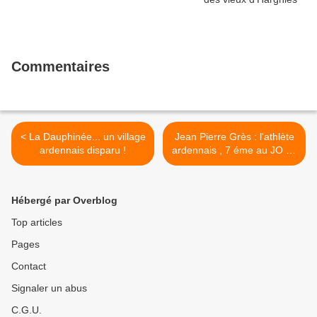
Commentaires
< La Dauphinée... un village
Jean Pierre Grès : l'athlète
ardennais disparu !
ardennais , 7 éme au JO de
Munich 1972 >
Hébergé par Overblog
Top articles
Pages
Contact
Signaler un abus
C.G.U.