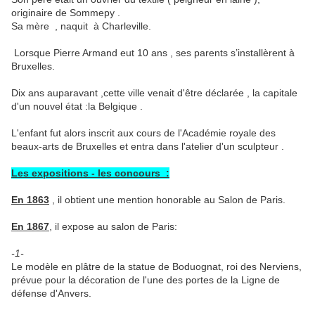
originaire de Sommepy .
Sa mère , naquit à Charleville.
Lorsque Pierre Armand eut 10 ans , ses parents s’installèrent à
Bruxelles.
Dix ans auparavant ,cette ville venait d'être déclarée , la capitale
d'un nouvel état :la Belgique .
L'enfant fut alors inscrit aux cours de l'Académie royale des
beaux-arts de Bruxelles et entra dans l'atelier d'un sculpteur .
Les expositions - les concours :
En 1863
, il obtient une mention honorable au Salon de Paris.
En 1867
, il expose au salon de Paris:
-1-
Le modèle en plâtre de la statue de Boduognat, roi des Nerviens,
prévue pour la décoration de l'une des portes de la Ligne de
défense d'Anvers.