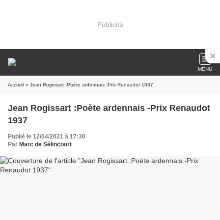
Publicité
MENU
Accueil
» Jean Rogissart :Poète ardennais -Prix Renaudot 1937
Jean Rogissart :Poète ardennais -Prix Renaudot
1937
Publié le 12/04/2021 à 17:30
Par
Marc de Sélincourt