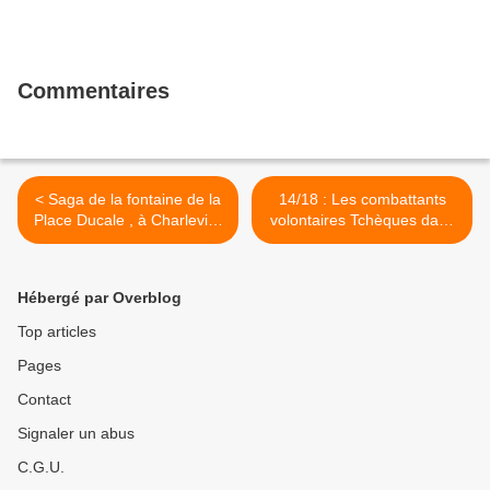
Commentaires
< Saga de la fontaine de la
14/18 : Les combattants
Place Ducale , à Charleville
volontaires Tchèques dans
Mézières
les Ardennes >
Hébergé par Overblog
Top articles
Pages
Contact
Signaler un abus
C.G.U.