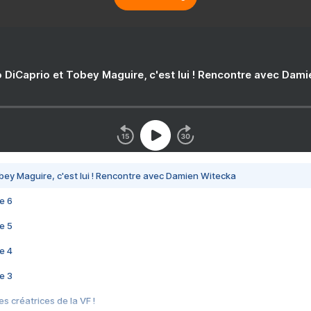
 DiCaprio et Tobey Maguire, c'est lui ! Rencontre avec Dam
bey Maguire, c'est lui ! Rencontre avec Damien Witecka
e 6
e 5
e 4
e 3
s créatrices de la VF !