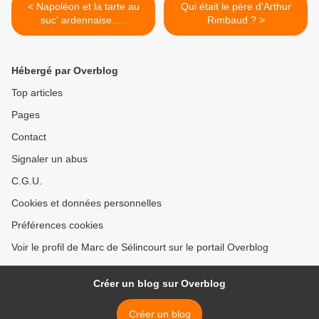
< Napoléon et la tarte au
Qui était le père d'Arthur
suc' ardennaise.....
Rimbaud ? >
Hébergé par Overblog
Top articles
Pages
Contact
Signaler un abus
C.G.U.
Cookies et données personnelles
Préférences cookies
Voir le profil de Marc de Sélincourt sur le portail Overblog
Créer un blog sur Overblog
Créer un blog