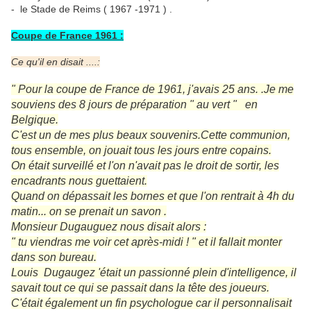
- le Stade de Reims ( 1967 -1971 ) .
Coupe de France 1961 :
Ce qu'il en disait ....:
" Pour la coupe de France de 1961, j'avais 25 ans. .Je me
souviens des 8 jours de préparation " au vert " en
Belgique.
C'est un de mes plus beaux souvenirs.Cette communion,
tous ensemble, on jouait tous les jours entre copains.
On était surveillé et l'on n'avait pas le droit de sortir, les
encadrants nous guettaient.
Quand on dépassait les bornes et que l'on rentrait à 4h du
matin... on se prenait un savon .
Monsieur Dugauguez nous disait alors :
" tu viendras me voir cet après-midi ! " et il fallait monter
dans son bureau.
Louis Dugaugez 'était un passionné plein d'intelligence, il
savait tout ce qui se passait dans la tête des joueurs.
C'était également un fin psychologue car il personnalisait