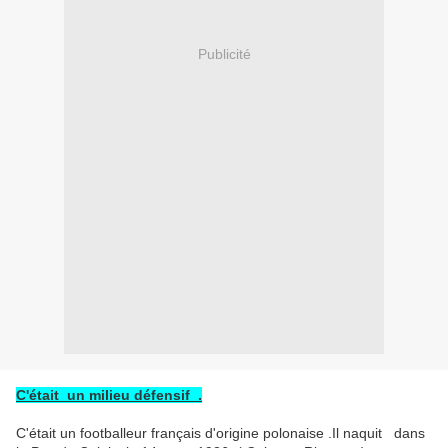
Publicité
C'était un milieu défensif .
C'était un footballeur français d'origine polonaise .Il naquit dans