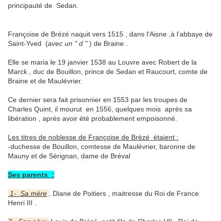
principauté de Sedan.
Françoise de Brézé naquit vers 1515 , dans l'Aisne ,à l’abbaye de
Saint-Yved (
avec un " d "
) de Braine .
Elle se maria le 19 janvier 1538 au Louvre avec Robert de la
Marck , duc de Bouillon, prince de Sedan et Raucourt, comte de
Braine et de Maulévrier.
Ce dernier sera fait prisonnier en 1553 par les troupes de
Charles Quint, il mourut en 1556, quelques mois après sa
libération , après avoir été probablement empoisonné.
Les titres de noblesse de Françoise de Brézé étaient :
-duchesse de Bouillon, comtesse de Maulévrier, baronne de
Mauny et de Sérignan, dame de Bréval
Ses parents :
1- Sa mère
, Diane de Poitiers , maitresse du Roi de France
Henri III .