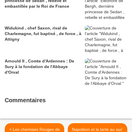
princesse de Sedan , rebelle et
embastillée par le Roi de France
Widukind , chef Saxon, rival de
Charlemagne, fut baptisé , de force , à
Attigny
Arnould II , Comte d'Ardennes : De
Sury à la fondation de l'Abbaye
d'Orval
Commentaires
< Les chemises Rouges de
Napoléon et la tarte au suc'