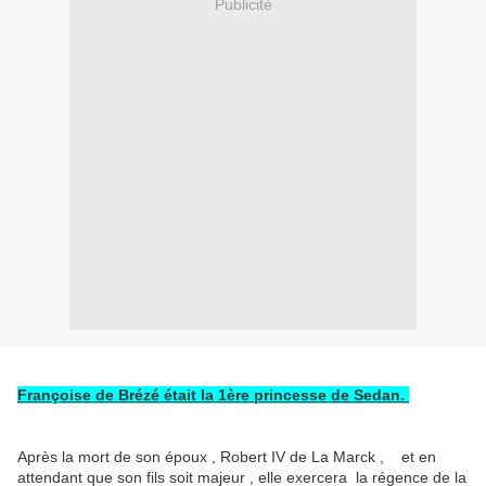
Publicité
Françoise de Brézé était la 1ère princesse de Sedan.
Après la mort de son époux , Robert IV de La Marck , et en
attendant que son fils soit majeur , elle exercera la régence de la