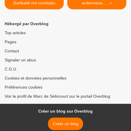
Garibaldi ont combattu
ardennaise..... >
dans les Ardennes
Hébergé par Overblog
Top articles
Pages
Contact
Signaler un abus
C.G.U.
Cookies et données personnelles
Préférences cookies
Voir le profil de Marc de Sélincourt sur le portail Overblog
Créer un blog sur Overblog
Créer un blog