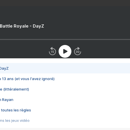
 Battle Royale - DayZ
 DayZ
 a 13 ans (et vous l'avez ignoré)
e (littéralement)
im Rayan
 toutes les règles
s les jeux vidéo