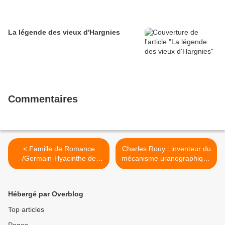
La légende des vieux d'Hargnies
Commentaires
< Famille de Romance
Charles Rouy : inventeur du
/Germain-Hyacinthe de
mécanisme uranographique
Romance : Conseiller du
/Affaire Hersilie Rouy :
Tsar Alexandre 1er ,Ministre
destin peu courant ! Se >
plénipotentiaire auprès du
Hébergé par Overblog
roi de Danemark
Top articles