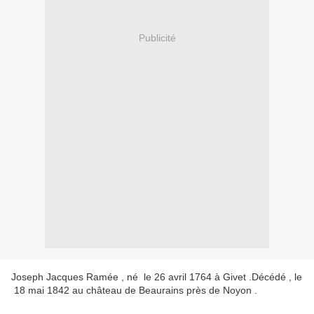
Publicité
Joseph Jacques Ramée , né le 26 avril 1764 à Givet .Décédé , le
18 mai 1842 au château de Beaurains près de Noyon .