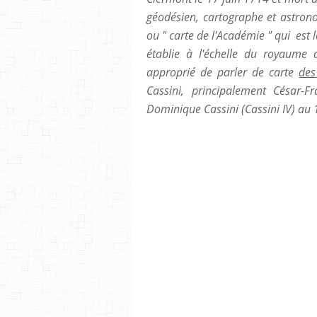
géodésien, cartographe et astrono
ou " carte de l'Académie " qui est
établie à l'échelle du royaume 
approprié de parler de carte
des
Cassini, principalement César-Fr
Dominique Cassini (Cassini IV) au 