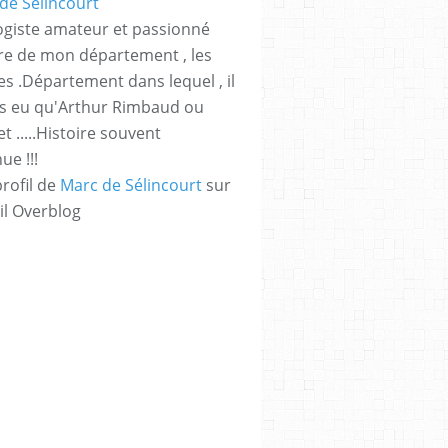
giste amateur et passionné
ire de mon département , les
s .Département dans lequel , il
as eu qu'Arthur Rimbaud ou
t .....Histoire souvent
e !!!
profil de
Marc de Sélincourt
sur
il Overblog