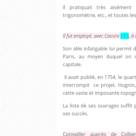
Il pratiquait très aisément
trigonométrie, etc., et toutes le
Il fut employé, avec Cassini
( 1 )
,
à 
Son zèle infatigable lui permit 
Paris, au moyen duquel on d
capitale.
Il avait publié, en 1754, le quart
interrompit ce projet. Hugnin,
cette vaste et imposante topog
La liste de ses ouvrages suffi
ses succès.
Conseiller auprès de Colber