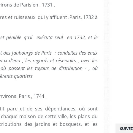
rons de Paris en , 1731 .
res et ruisseaux qui y affluent .Paris, 1732 à
 et pénible qu'il exécuta seul en 1732, et le
e et des faubourgs de Paris : conduites des eaux
aux-d'eau , les regards et réservoirs , avec les
où passent les tuyaux de distribution - , où
fférents quartiers
virons. Paris , 1744 .
tit parc et de ses dépendances, où sont
haque maison de cette ville, les plans du
tributions des jardins et bosquets, et les
SUIVE