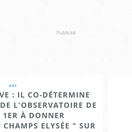
Publicité
ART
VE : IL CO-DÉTERMINE
DE L'OBSERVATOIRE DE
E 1ER À DONNER
" CHAMPS ELYSÉE " SUR