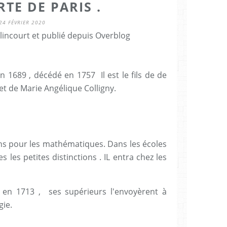
TE DE PARIS .
24 FÉVRIER 2020
lincourt et publié depuis Overblog
n 1689 , décédé en 1757 Il est le fils de de
et de Marie Angélique Colligny.
ons pour les mathématiques. Dans les écoles
tes les petites distinctions . IL entra chez les
en 1713 , ses supérieurs l'envoyèrent à
gie.