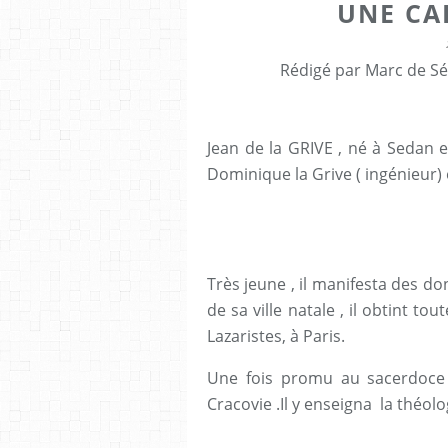
UNE CAR
Rédigé par Marc de Sé
Jean de la GRIVE , né à Sedan e
Dominique la Grive ( ingénieur) 
Très jeune , il manifesta des d
de sa ville natale , il obtint tou
Lazaristes, à Paris.
Une fois promu au sacerdoce 
Cracovie .Il y enseigna la théolo