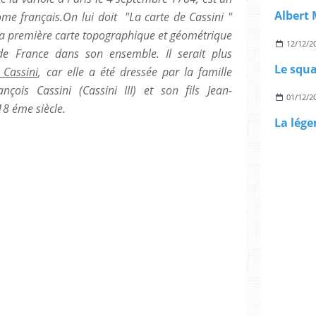
me français.On lui doit "La carte de Cassini "
 la première carte topographique et géométrique
12/12/2
de France dans son ensemble. Il serait plus
Le squa
 Cassini
, car elle a été dressée par la famille
ançois Cassini (Cassini III) et son fils Jean-
01/12/2
18 éme siècle.
La lége