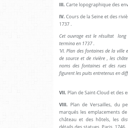
III.
Carte lopographique des envi
IV.
Cours de la Seine et des riviè
1737 .
Cet ouvrage est le résultat long
termina en 1737 .
'VI. Plan des fontaines de la vill
de source et de rivière , les châte
noms des fontaines et des rues 
figurent les puits entretenus en di
VII.
Plan de Saint-Cloud et des en
VIII.
Plan de Versailles, du pe
marqués les emplacements de c
château et des hôtels, les dis
détails des statues. Paris, 1746.