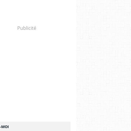
Publicité
Z-MOI