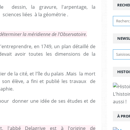
RECHE
 le dessin, la gravure, l'arpentage, la
s sciences liées à la géométrie .
déterminer la méridienne de l'Observatoire.
NEWSL
d'entreprendre, en 1749, un plan détaillé de
evait avoir toutes les dimensions de la
HISTO
ier de la cité, et l'île du palais .Mais la mort
 son élève, a fini et publié les travaux de
raphie.
L'histoi
t pour donner une idée de ses études et de
aussi !
À PRO
t, l'abbé Delagrive est à l'origine de