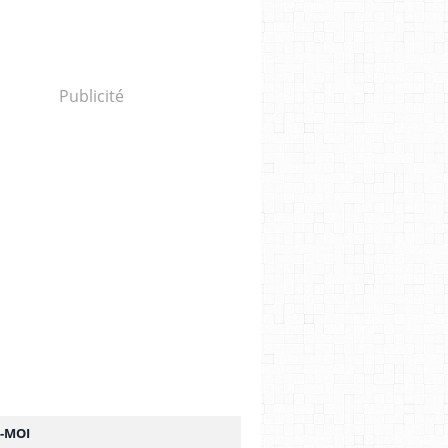
Publicité
Z-MOI