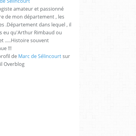
giste amateur et passionné
ire de mon département , les
s .Département dans lequel , il
as eu qu'Arthur Rimbaud ou
t .....Histoire souvent
e !!!
profil de
Marc de Sélincourt
sur
il Overblog