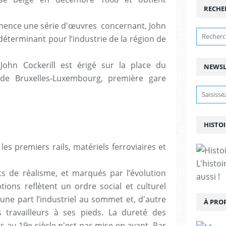
RECHE
ommence une série d'œuvres concernant, John
té déterminant pour l’industrie de la région de
n Cockerill est érigé sur la place du
NEWSL
de Bruxelles-Luxembourg, première gare
HISTO
 les premiers rails, matériels ferroviaires et
L'histoi
 de réalisme, et marqués par l’évolution
aussi !
tions reflètent un ordre social et culturel
'une part l’industriel au sommet et, d'autre
À PRO
 travailleurs à ses pieds. La dureté des
rs au 19e siècle n'est pas mise en avant. Par