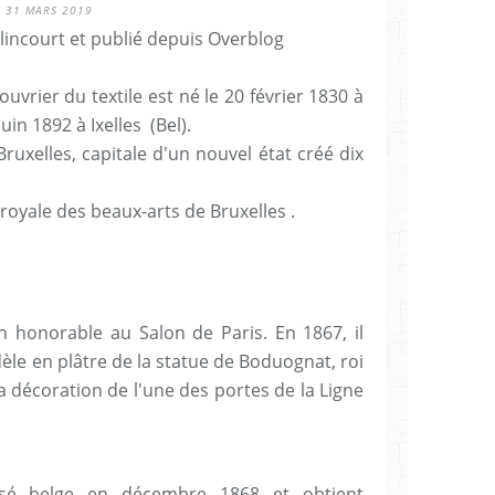
31 MARS 2019
lincourt et publié depuis Overblog
ouvrier du textile est né le 20 février 1830 à
juin 1892 à Ixelles (Bel).
 Bruxelles, capitale d'un nouvel état créé dix
 royale des beaux-arts de Bruxelles .
n honorable au Salon de Paris. En 1867, il
èle en plâtre de la statue de Boduognat, roi
a décoration de l'une des portes de la Ligne
sé belge en décembre 1868 et obtient