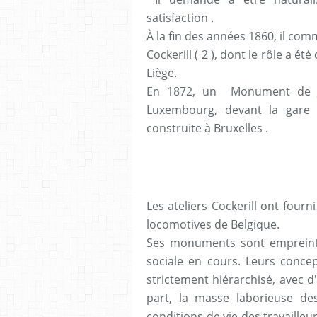
satisfaction .
À la fin des années 1860, il c
Cockerill ( 2 ), dont le rôle a é
Liège.
En 1872, un Monument de Joh
Luxembourg, devant la gare 
construite à Bruxelles .
Les ateliers Cockerill ont fourni
locomotives de Belgique.
Ses monuments sont empreints
sociale en cours. Leurs concep
strictement hiérarchisé, avec d
part, la masse laborieuse des
conditions de vie des travailleu