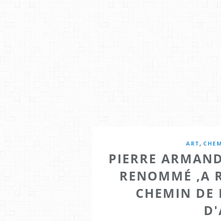
,
ART
CHEM
PIERRE ARMAND
RENOMMÉ ,A R
CHEMIN DE 
D'