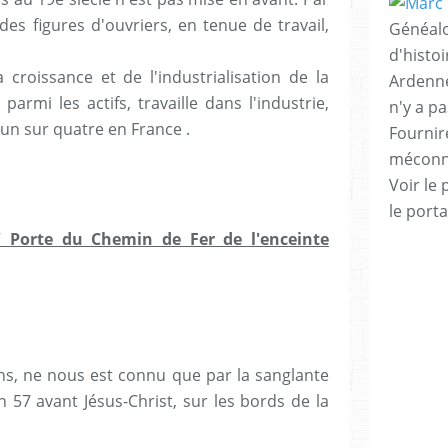
des figures d'ouvriers, en tenue de travail,
Généalo
d'histo
 croissance et de l'industrialisation de la
Ardenne
armi les actifs, travaille dans l'industrie,
n'y a p
un sur quatre en France .
Fournire
méconnu
Voir le 
le porta
 Porte du Chemin de Fer de l'enceinte
ns, ne nous est connu que par la sanglante
n 57 avant Jésus-Christ, sur les bords de la