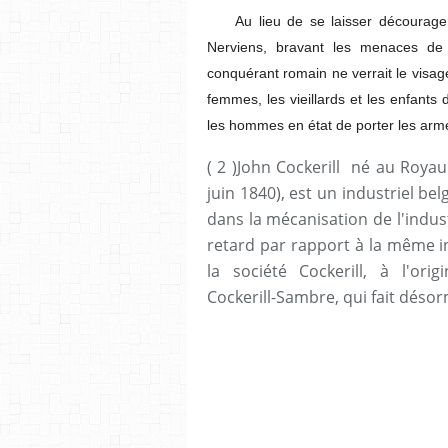
Au lieu de se laisser décourager
Nerviens, bravant les menaces de 
conquérant romain ne verrait le visage
femmes, les vieillards et les enfants 
les hommes en état de porter les armes
( 2 )John Cockerill né au Roya
juin 1840), est un industriel be
dans la mécanisation de l'indust
retard par rapport à la même in
la société Cockerill, à l'or
Cockerill-Sambre, qui fait désor