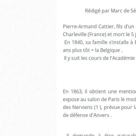
Rédigé par Marc de Sé
Pierre-Armand Cattier, fils d’un 
Charleville (France) et mort le 5 
En 1840, sa famille s’installe à
ans plus tôt = la Belgique .
Il y suit les cours de l'Académie
En 1863, il obtient une mentio
expose au salon de Paris le mod
des Nerviens (1 ), prévue pour l
de défense d'Anvers .
Il demande à être naturali