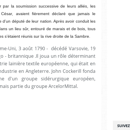
 par la soumission successive de leurs alliés, les
César, avaient fièrement déclaré que jamais le
 d’un député de leur nation. Après avoir conduit les
dans un lieu sûr, entouré de marais et de bois, tous
 s’étaient réunis sur la rive droite de la Sambre.
ume-Uni, 3 août 1790 - décédé Varsovie, 19
lgo - britannique .Il joua un rôle déterminant
rie lainière textile européenne, qui était en
dustrie en Angleterre. John Cockerill fonda
igine d'un groupe sidérurgique européen,
mais partie du groupe ArcelorMittal.
SUIVE