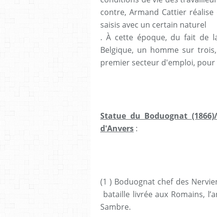
contre, Armand Cattier réalise 
saisis avec un certain naturel
. À cette époque, du fait de la
Belgique, un homme sur trois, p
premier secteur d'emploi, pour 
Statue du Boduognat (1866)/
d'Anvers
:
(1 ) Boduognat chef des Nervie
bataille livrée aux Romains, l’a
Sambre.