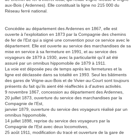
aux-Bois ( Ardennes). Elle constituait la ligne no 215 000 du
Réseau ferré national.
Concédée au département des Ardennes en 1867, elle est
ouverte à l'exploitation en 1873 par la Compagnie des chemins
de fer de l'Est qui a signé une convention pour ce service avec le
département. Elle est ouverte au service des marchandises de sa
mise en service à sa fermeture en 1991, et au service des
voyageurs de 1879 à 1930, avec la particularité qu'il ait été
assuré par un omnibus hippomobile de 1879 à 1911.
La voie est déposée peu de temps après les fermetures et la
ligne est déclassée dans sa totalité en 1993. Seul les bâtiments
des gares de Vrigne-aux-Bois et de Vivier-au-Court sont toujours
présents du fait qu'ils aient été réaffectés à d'autres activités.
9 novembre 1867, concession au département des Ardennes,
20 juillet 1873, ouverture du service des marchandises par la
Compagnie de l'Est,
janvier 1879, ouverture du service des voyageurs réalisé par un
omnibus hippomobile,
14 juillet 1898, reprise du service des voyageurs par la
Compagnie de l'Est avec deux locomotives,
25 août 1911, modification du tracé et ouverture de la gare de