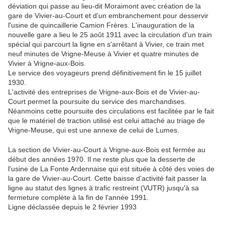
déviation qui passe au lieu-dit Moraimont avec création de la
gare de Vivier-au-Court et d'un embranchement pour desservir
l'usine de quincaillerie Camion Frères. L'inauguration de la
nouvelle gare a lieu le 25 août 1911 avec la circulation d'un train
spécial qui parcourt la ligne en s'arrêtant à Vivier, ce train met
neuf minutes de Vrigne-Meuse à Vivier et quatre minutes de
Vivier à Vrigne-aux-Bois.
Le service des voyageurs prend définitivement fin le 15 juillet
1930.
L'activité des entreprises de Vrigne-aux-Bois et de Vivier-au-
Court permet la poursuite du service des marchandises.
Néanmoins cette poursuite des circulations est facilitée par le fait
que le matériel de traction utilisé est celui attaché au triage de
Vrigne-Meuse, qui est une annexe de celui de Lumes.
La section de Vivier-au-Court à Vrigne-aux-Bois est fermée au
début des années 1970. Il ne reste plus que la desserte de
l'usine de La Fonte Ardennaise qui est située à côté des voies de
la gare de Vivier-au-Court. Cette baisse d'activité fait passer la
ligne au statut des lignes à trafic restreint (VUTR) jusqu'à sa
fermeture complète à la fin de l'année 1991.
Ligne déclassée depuis le 2 février 1993