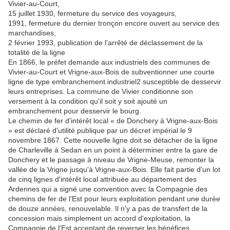
Vivier-au-Court,
15 juillet 1930, fermeture du service des voyageurs,
1991, fermeture du dernier tronçon encore ouvert au service des
marchandises,
2 février 1993, publication de l'arrêté de déclassement de la
totalité de la ligne
En 1866, le préfet demande aux industriels des communes de
Vivier-au-Court et Vrigne-aux-Bois de subventionner une courte
ligne de type embranchement industriel2 susceptible de desservir
leurs entreprises. La commune de Vivier conditionne son
versement à la condition qu'il soit y soit ajouté un
embranchement pour desservir le bourg.
Le chemin de fer d'intérêt local « de Donchery à Vrigne-aux-Bois
» est déclaré d'utilité publique par un décret impérial le 9
novembre 1867. Cette nouvelle ligne doit se détacher de la ligne
de Charleville à Sedan en un point à déterminer entre la gare de
Donchery et le passage à niveau de Vrigne-Meuse, remonter la
vallée de la Vrigne jusqu'à Vrigne-aux-Bois. Elle fait partie d'un lot
de cinq lignes d'intérêt local attribuée au département des
Ardennes qui a signé une convention avec la Compagnie des
chemins de fer de l'Est pour leurs exploitation pendant une durée
de douze années, renouvelable. Il n'y a pas de transfert de la
concession mais simplement un accord d'exploitation, la
Compagnie de l'Est acceptant de reverser les bénéfices