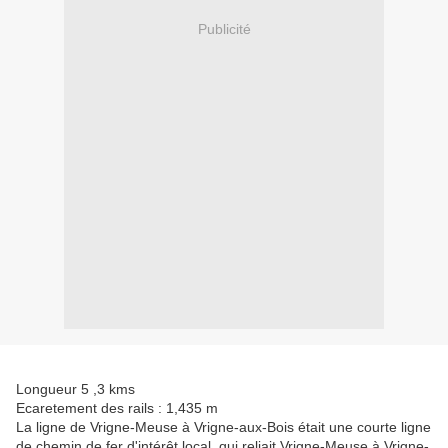
Publicité
Longueur 5 ,3 kms
Ecaretement des rails : 1,435 m
La ligne de Vrigne-Meuse à Vrigne-aux-Bois était une courte ligne
de chemin de fer d'intérêt local, qui reliait Vrigne-Meuse à Vrigne-